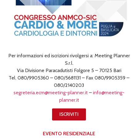
Per informazioni ed iscrizioni rivolgersi a: Meeting Planner
S.r.l.
Via Divisione Paracadutisti Folgore 5 – 70125 Bari
Tel. 080/9905360 – 080/5681131 – Fax 080/9905359 –
080/2140203
segreteria.ecm@meeting-planner.it
–
info@meeting-
planner.it
ISCRIVITI
EVENTO RESIDENZIALE