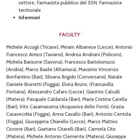
settore, Farmacista pubblico del SSN, Farmacista
territoriale
Infermieri
FACULTY
Michele Accogli (Tricase), Miriam Albanese (Lecce), Antonio
Francesco Amico (Taviano), Andrea Andriani (Policoro),
Michela Barisone (Savona), Francesco Bartolomucci
(Andria), Marco Basile (Altamura), Massimo Vincenzo
Bonfantino (Bari), Silvana Brigido (Conversano), Natale
Daniele Brunetti (Foggia), Elvira Bruno, (Francavilla
Fontana), Alessandro Cafaro (Lecce), Giacinto Calculli
(Matera), Pasquale Caldarola (Bari), Maria Cristina Carella
(Bari), Vito Casamassima (Acquaviva delle Fonti), Grazia
Casavecchia (Foggia), Anna Cavallo (Bari), Antonio Centola
(Foggia), Giuseppina Chiarello (Lecce), Marco Matteo
Ciccone (Bari), Gaetano Citarelli (Bari), Carmela Cito
(Matera), Michele Antonio Clemente (Matera), Giuseppe