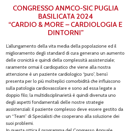
CONGRESSO ANMCO-SIC PUGLIA
BASILICATA 2024
“CARDIO & MORE – CARDIOLOGIA E
DINTORNI”
L’allungamento della vita media della popolazione ed il
miglioramento degli standard di cura generano un aumento
delle cronicità e quindi della complessità assistenziale;
raramente ormai il cardiopatico che viene alla nostra
attenzione è un paziente cardiologico “puro”, bensì
presenta per lo più molteplici comorbidità che influiscono
sulla patologia cardiovascolare e sono ad essa legate a
doppio filo; la multidisciplinarietà è quindi divenuta uno
degli aspetti fondamentali delle nostre strategie
assistenziali: il paziente complesso deve essere gestito da
un “Team” di Specialisti che cooperano alla soluzione dei
suoi problemi.
In questa ottica il programma del Congresso Annuale