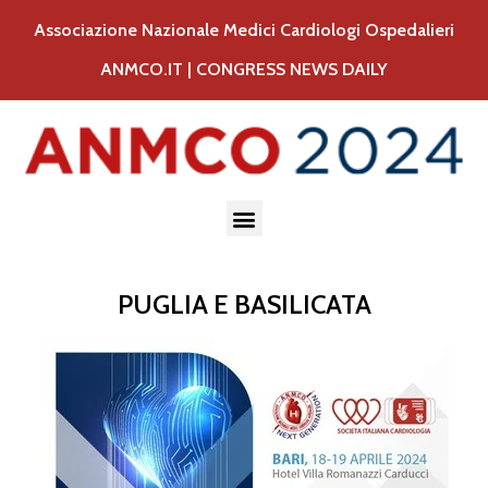
Associazione Nazionale Medici Cardiologi Ospedalieri
ANMCO.IT
|
CONGRESS NEWS DAILY
PUGLIA E BASILICATA