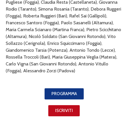
Pugliese (Foggia), Claudia Resta (Castellaneta), Giovanna
Rodio (Taranto), Simona Rosania (Taranto), Debora Ruggeri
(Foggia), Roberta Ruggieri (Bari), Rafel Sai (Gallipoli),
Francesco Santoro (Foggia), Paolo Sasanelli (Altamura),
Maria Carmela Scianaro (Martina Franca), Pietro Scicchitano
(Altamura), Nicolò Soldato (San Giovanni Rotondo), Vito
Sollazzo (Cerignola), Enrico Squiccimarro (Foggia),
Giandomenico Tarsia (Potenza), Antonio Tondo (Lecce),
Rossella Troccoli (Bari), Maria Giuseppina Veglia (Matera),
Carlo Vigna (San Giovanni Rotondo), Antonio Vitullo
(Foggia), Alessandro Zorzi (Padova)
PROGRAMMA
ISCRIVITI