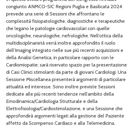
congiunto ANMCO-SIC Regioni Puglia e Basilicata 2024
prevede una serie di Sessioni che affrontano le
complessità fisiopatologiche, diagnostiche e terapeutiche
che legano le patologie cardiovascolari con quelle
oncologiche, neurologiche, nefrologiche. Nell’ottica della
multidisciplinarietà verrà inoltre approfondito il ruolo
dell’Imaging integrato nelle sue più recenti acquisizioni e
della Analisi Genetica, in particolare rapporto con le
Cardiomiopatie; sarà riservato spazio per la presentazione
di Casi Clinici stimolanti da parte di giovani Cardiologi. Una
Sessione Miscellanea presenterà argomenti di particolare
attualità ed interesse. Sono inoltre previste Sessioni
dedicate alle più recenti tendenze nell’ambito della
Emodinamica/Cardiologia Strutturale e della
Elettrofisiologia/Cardiostimolazione, e una Sessione che
approfondirà argomenti legati alla gestione del Paziente
affetto da Scompenso Cardiaco e alla Telemedicina.