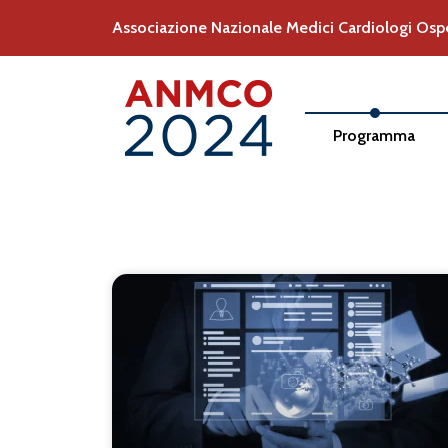
Associazione Nazionale Medici Cardiologi Ospe
Programma