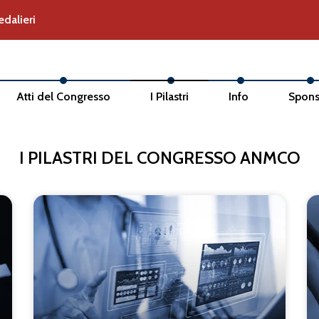
dalieri
Atti del Congresso
I Pilastri
Info
Spons
I PILASTRI DEL CONGRESSO ANMCO