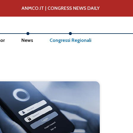
ANMCO.IT
|
CONGRESS NEWS DAILY
or
News
Congressi Regionali