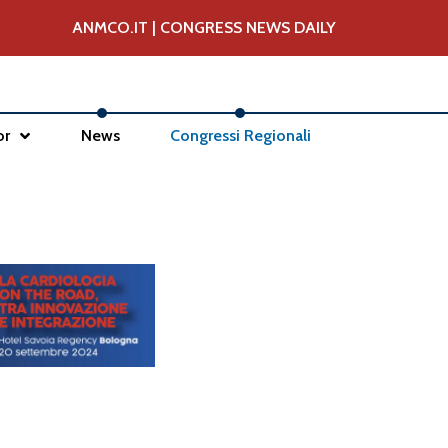
ANMCO.IT
|
CONGRESS NEWS DAILY
or
News
Congressi Regionali