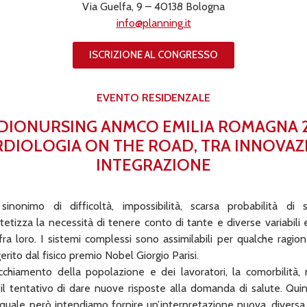
Via Guelfa, 9 – 40138 Bologna
info@planning.it
ISCRIZIONE AL CONGRESSO
EVENTO RESIDENZALE
DIONURSING ANMCO EMILIA ROMAGNA 
RDIOLOGIA ON THE ROAD, TRA INNOVAZ
INTEGRAZIONE
nonimo di difficoltà, impossibilità, scarsa probabilità di 
tetizza la necessità di tenere conto di tante e diverse variabili 
ra loro. I sistemi complessi sono assimilabili per qualche ragion
erito dal fisico premio Nobel Giorgio Parisi.
chiamento della popolazione e dei lavoratori, la comorbilità, 
il tentativo di dare nuove risposte alla domanda di salute. Qui
uale però intendiamo fornire un’interpretazione nuova, diversa. 