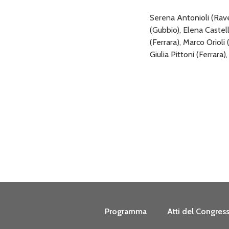
Serena Antonioli (Rave
(Gubbio), Elena Castel
(Ferrara), Marco Orioli 
Giulia Pittoni (Ferrar
Programma
Atti del Congres