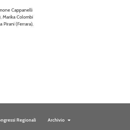
imone Cappanelli
), Marika Colombi
 Pirani (Ferrara),
ngressi Regionali
Archivio