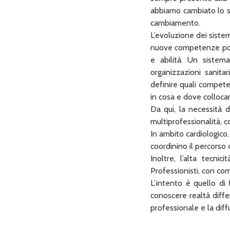
abbiamo cambiato lo s
cambiamento.
L’evoluzione dei sistem
nuove competenze poss
e abilità. Un sistem
organizzazioni sanita
definire quali competen
in cosa e dove collocarl
Da qui, la necessità d
multiprofessionalità, 
In ambito cardiologico
coordinino il percorso
Inoltre, l’alta tecni
Professionisti, con co
L’intento è quello di 
conoscere realtà differ
professionale e la dif