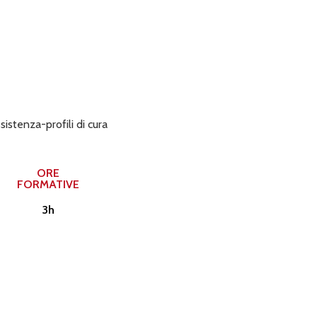
ssistenza-profili di cura
ORE
FORMATIVE
3h