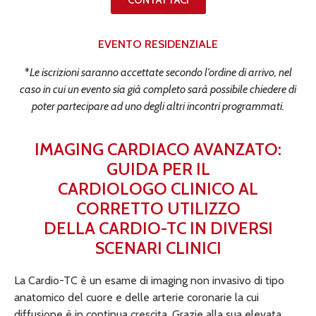
CONTATTACI
EVENTO RESIDENZIALE
*
Le iscrizioni saranno accettate secondo l’ordine di arrivo, nel
caso in cui un evento sia già completo sarà possibile chiedere di
poter partecipare ad uno degli altri incontri programmati.
IMAGING CARDIACO AVANZATO:
GUIDA PER IL
CARDIOLOGO CLINICO AL
CORRETTO UTILIZZO
DELLA CARDIO-TC IN DIVERSI
SCENARI CLINICI
La Cardio-TC è un esame di imaging non invasivo di tipo
anatomico del cuore e delle arterie coronarie la cui
diffusione è in continua crescita. Grazie alla sua elevata