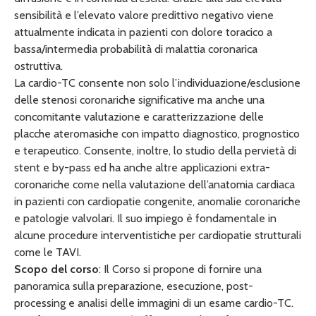
sensibilità e l’elevato valore predittivo negativo viene
attualmente indicata in pazienti con dolore toracico a
bassa/intermedia probabilità di malattia coronarica
ostruttiva.
La cardio-TC consente non solo l’individuazione/esclusione
delle stenosi coronariche significative ma anche una
concomitante valutazione e caratterizzazione delle
placche ateromasiche con impatto diagnostico, prognostico
e terapeutico. Consente, inoltre, lo studio della pervietà di
stent e by-pass ed ha anche altre applicazioni extra-
coronariche come nella valutazione dell’anatomia cardiaca
in pazienti con cardiopatie congenite, anomalie coronariche
e patologie valvolari. Il suo impiego è fondamentale in
alcune procedure interventistiche per cardiopatie strutturali
come le TAVI.
Scopo del corso
: Il Corso si propone di fornire una
panoramica sulla preparazione, esecuzione, post-
processing e analisi delle immagini di un esame cardio-TC.