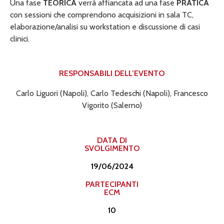
Una fase
TEORICA
verrà affiancata ad una fase
PRATICA
con sessioni che comprendono acquisizioni in sala TC,
elaborazione/analisi su workstation e discussione di casi
clinici.
RESPONSABILI DELL’EVENTO​
Carlo Liguori (Napoli), Carlo Tedeschi (Napoli), Francesco
Vigorito (Salerno)
DATA DI
SVOLGIMENTO
19/06/2024
PARTECIPANTI
ECM
10